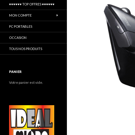
♥♥♥♥♥♥ TOP OFFRES ♥♥♥♥♥♥
MON COMPTE
PC PORTABLES
OCCASION
TOUS NOS PRODUITS
PANIER
Votre panier est vide.