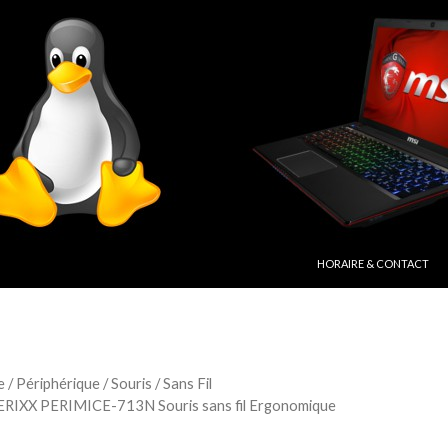
ALLER AU CONTENU PRIN
HORAIRE & CONTACT
e
/
Périphérique
/
Souris
/
Sans Fil
ERIXX PERIMICE-713N Souris sans fil Ergonomique