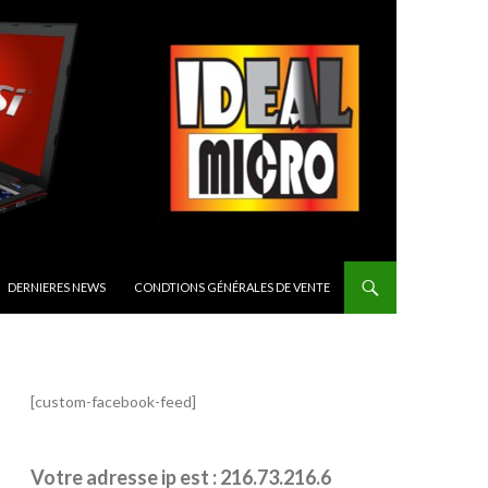
CIPAL
DERNIERES NEWS
CONDTIONS GÉNÉRALES DE VENTE
[custom-facebook-feed]
Votre adresse ip est : 216.73.216.6