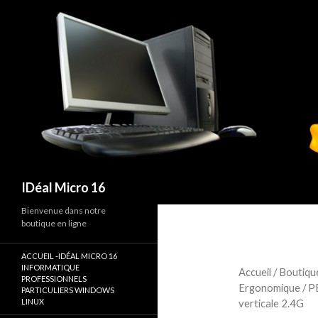
Recherche
IDéal Micro 16
Bienvenue dans notre
boutique en ligne
ACCUEIL -IDÉAL MICRO 16
INFORMATIQUE
Accueil
/
Boutiqu
PROFESSIONNELS
Ergonomique
/ P
PARTICULIERS WINDOWS
LINUX
verticale 2.4G