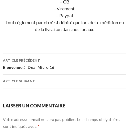
– CB
– virement.
– Paypal
Tout règlement par cb n’est débité que lors de l’expédition ou
de la livraison dans nos locaux.
Navigation
ARTICLE PRÉCÉDENT
de
Bienvenue à IDeal Micro 16
l’article
ARTICLE SUIVANT
LAISSER UN COMMENTAIRE
Votre adresse e-mail ne sera pas publiée.
Les champs obligatoires
sont indiqués avec
*