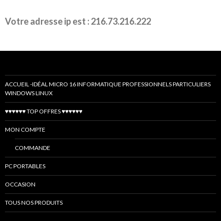
Votre adresse ip est : 216.73.216.222
ACCUEIL -IDÉAL MICRO 16 INFORMATIQUE PROFESSIONNELS PARTICULIERS
WINDOWS LINUX
♥♥♥♥♥♥ TOP OFFRES ♥♥♥♥♥♥
MON COMPTE
COMMANDE
PC PORTABLES
OCCASION
TOUS NOS PRODUITS