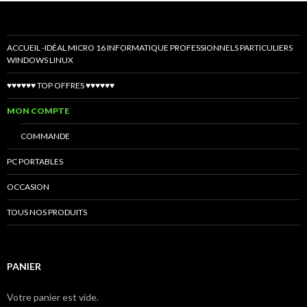
ACCUEIL -IDÉAL MICRO 16 INFORMATIQUE PROFESSIONNELS PARTICULIERS
WINDOWS LINUX
♥♥♥♥♥♥ TOP OFFRES ♥♥♥♥♥♥
MON COMPTE
COMMANDE
PC PORTABLES
OCCASION
TOUS NOS PRODUITS
PANIER
Votre panier est vide.