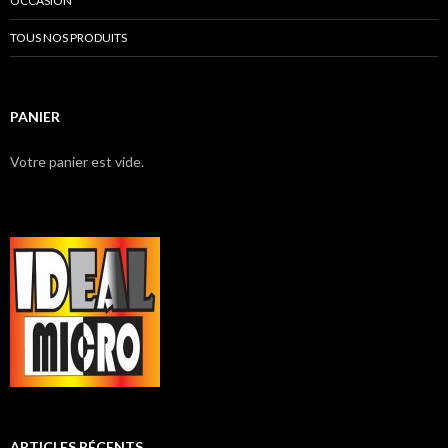
OCCASION
TOUS NOS PRODUITS
PANIER
Votre panier est vide.
ARTICLES RÉCENTS