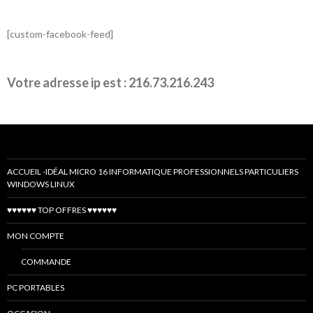
[custom-facebook-feed]
Votre adresse ip est : 216.73.216.243
ACCUEIL -IDÉAL MICRO 16 INFORMATIQUE PROFESSIONNELS PARTICULIERS
WINDOWS LINUX
♥♥♥♥♥♥ TOP OFFRES ♥♥♥♥♥♥
MON COMPTE
COMMANDE
PC PORTABLES