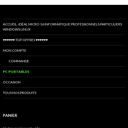
ACCUEIL -IDÉAL MICRO 16 INFORMATIQUE PROFESSIONNELS PARTICULIERS
WINDOWS LINUX
♥♥♥♥♥♥ TOP OFFRES ♥♥♥♥♥♥
MON COMPTE
COMMANDE
PC PORTABLES
OCCASION
TOUS NOS PRODUITS
PANIER