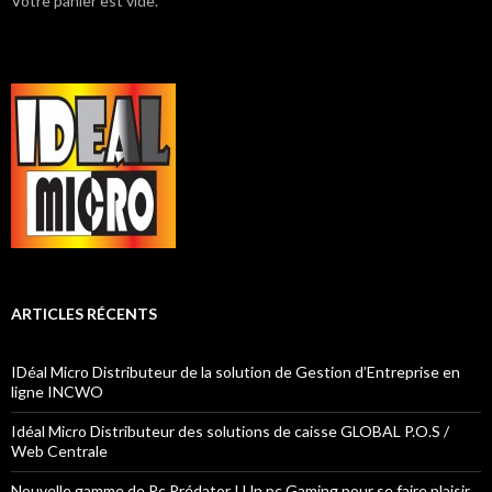
Votre panier est vide.
ARTICLES RÉCENTS
IDéal Micro Distributeur de la solution de Gestion d’Entreprise en
ligne INCWO
Idéal Micro Distributeur des solutions de caisse GLOBAL P.O.S /
Web Centrale
Nouvelle gamme de Pc Prédator ! Un pc Gaming pour se faire plaisir