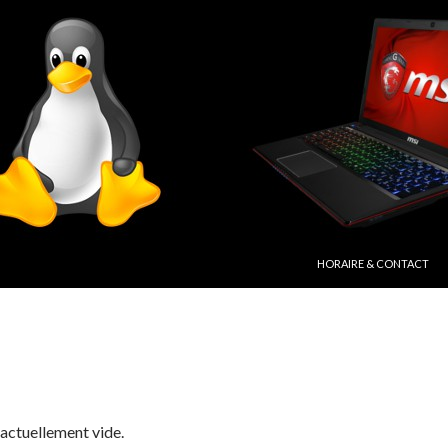
ALLER AU CONTENU PRIN
HORAIRE & CONTACT
 actuellement vide.