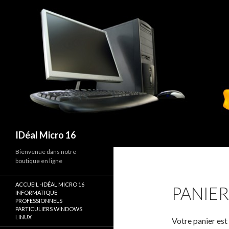
Recherche
IDéal Micro 16
Bienvenue dans notre
boutique en ligne
ACCUEIL -IDÉAL MICRO 16
PANIER
INFORMATIQUE
PROFESSIONNELS
PARTICULIERS WINDOWS
LINUX
Votre panier est