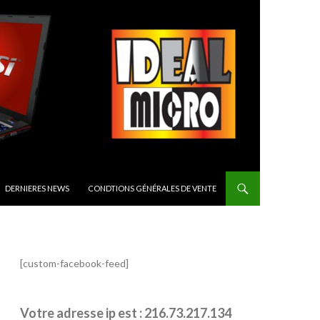
CIPAL
DERNIERES NEWS
CONDTIONS GÉNÉRALES DE VENTE
[custom-facebook-feed]
Votre adresse ip est : 216.73.217.134