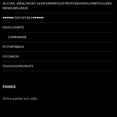
ACCUEIL -IDÉAL MICRO 16 INFORMATIQUE PROFESSIONNELS PARTICULIERS
WINDOWS LINUX
♥♥♥♥♥♥ TOP OFFRES ♥♥♥♥♥♥
MON COMPTE
COMMANDE
PC PORTABLES
OCCASION
TOUS NOS PRODUITS
PANIER
Votre panier est vide.