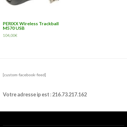
PERIXX Wireless Trackball
M570 USB
104,00
€
[custom-facebook-feed]
Votre adresse ip est : 216.73.217.162