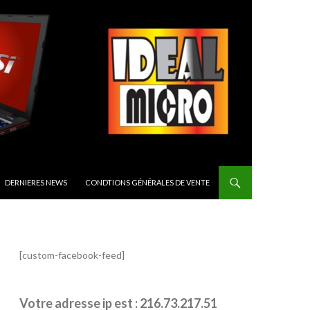
CIPAL
DERNIERES NEWS
CONDTIONS GÉNÉRALES DE VENTE
[custom-facebook-feed]
Votre adresse ip est : 216.73.217.51