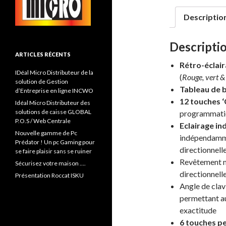
Descriptio
Descripti
ARTICLES RÉCENTS
Rétro-éclair
IDéal Micro Distributeur de la
(
Rouge, vert &
solution de Gestion
Tableau de b
d’Entreprise en ligne INCWO
12 touches 
Idéal Micro Distributeur des
solutions de caisse GLOBAL
programmati
P.O.S / Web Centrale
Eclairage i
Nouvelle gamme de Pc
indépendammen
Prédator ! Un pc Gaming pour
directionnell
se faire plaisir sans se ruiner
Revêtement m
Sécurisez votre maison ….
directionnell
Présentation Roccat ISKU
Angle de clav
permettant au
exactitude
6 touches p