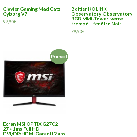
Clavier Gaming Mad Catz
Boitier KOLINK
Cyborg V7
Observatory Observatory
RGB Midi-Tower, verre
99,90
€
trempé – fenêtre Noir
79,90
€
Promo !
Ecran MSI OPTIX G27C2
27 » 1ms Full HD
DVI/DP/HDMI Garanti 2 ans