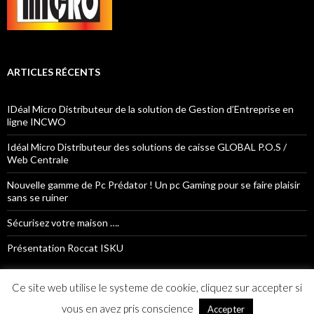
ARTICLES RÉCENTS
IDéal Micro Distributeur de la solution de Gestion d’Entreprise en
ligne INCWO
Idéal Micro Distributeur des solutions de caisse GLOBAL P.O.S /
Web Centrale
Nouvelle gamme de Pc Prédator ! Un pc Gaming pour se faire plaisir
sans se ruiner
Sécurisez votre maison ….
Présentation Roccat ISKU
Ce site web utilise le systeme de cookie, cliquez sur accepter si
vous en avez pris conscience
Accepter
Idéal Micro 16 - 2015