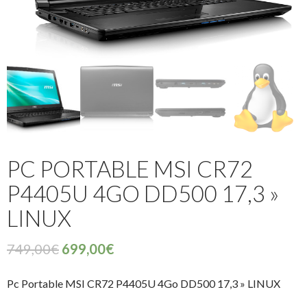
PC PORTABLE MSI CR72
P4405U 4GO DD500 17,3 »
LINUX
749,00
€
699,00
€
Pc Portable MSI CR72 P4405U 4Go DD500 17,3 » LINUX