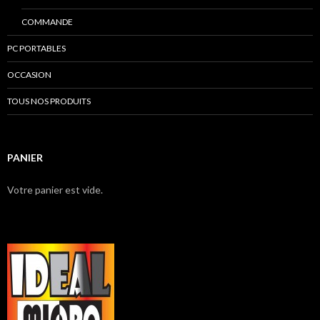
COMMANDE
PC PORTABLES
OCCASION
TOUS NOS PRODUITS
PANIER
Votre panier est vide.