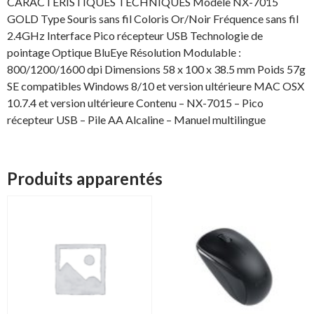
CARACTERISTIQUES TECHNIQUES Modèle NX-7015
GOLD Type Souris sans fil Coloris Or/Noir Fréquence sans fil
2.4GHz Interface Pico récepteur USB Technologie de
pointage Optique BluEye Résolution Modulable :
800/1200/1600 dpi Dimensions 58 x 100 x 38.5 mm Poids 57g
SE compatibles Windows 8/10 et version ultérieure MAC OSX
10.7.4 et version ultérieure Contenu – NX-7015 – Pico
récepteur USB – Pile AA Alcaline – Manuel multilingue
Produits apparentés