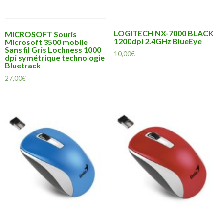
LOGITECH NX-7000 BLACK
MICROSOFT Souris
1200dpi 2.4GHz BlueEye
Microsoft 3500 mobile
Sans fil Gris Lochness 1000
10,00
€
dpi symétrique technologie
Bluetrack
27,00
€