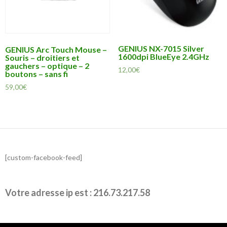
GENIUS NX-7015 Silver
GENIUS Arc Touch Mouse –
1600dpi BlueEye 2.4GHz
Souris – droitiers et
gauchers – optique – 2
12,00
€
boutons – sans fi
59,00
€
[custom-facebook-feed]
Votre adresse ip est : 216.73.217.58