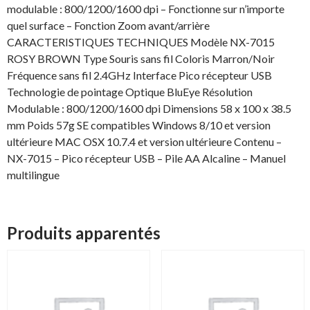
modulable : 800/1200/1600 dpi – Fonctionne sur n’importe
quel surface – Fonction Zoom avant/arrière
CARACTERISTIQUES TECHNIQUES Modèle NX-7015
ROSY BROWN Type Souris sans fil Coloris Marron/Noir
Fréquence sans fil 2.4GHz Interface Pico récepteur USB
Technologie de pointage Optique BluEye Résolution
Modulable : 800/1200/1600 dpi Dimensions 58 x 100 x 38.5
mm Poids 57g SE compatibles Windows 8/10 et version
ultérieure MAC OSX 10.7.4 et version ultérieure Contenu –
NX-7015 – Pico récepteur USB – Pile AA Alcaline – Manuel
multilingue
Produits apparentés