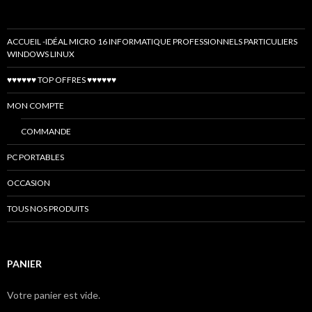
ACCUEIL -IDÉAL MICRO 16 INFORMATIQUE PROFESSIONNELS PARTICULIERS
WINDOWS LINUX
♥♥♥♥♥♥ TOP OFFRES ♥♥♥♥♥♥
MON COMPTE
COMMANDE
PC PORTABLES
OCCASION
TOUS NOS PRODUITS
PANIER
Votre panier est vide.