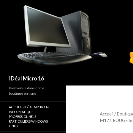
Recherche
IDéal Micro 16
Bienvenue dans notre
boutique en ligne
ACCUEIL -IDÉAL MICRO 16
INFORMATIQUE
Accueil
/
Boutiqu
PROFESSIONNELS
M171 ROUGE Sour
PARTICULIERS WINDOWS
LINUX