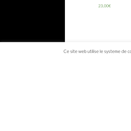
23,00
€
Ce site web utilise le systeme de c