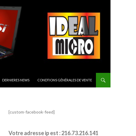
CIPAL
DERNIERES NEWS
CONDTIONS GÉNÉRALES DE VENTE
[custom-facebook-feed]
Votre adresse ip est : 216.73.216.141