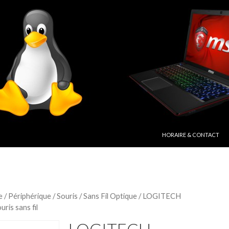
ALLER AU CONTENU PRIN
HORAIRE & CONTACT
e
/
Périphérique
/
Souris
/
Sans Fil Optique
/ LOGITECH
is sans fil