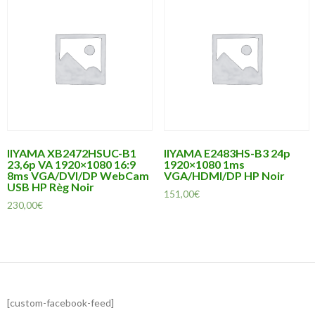
IIYAMA XB2472HSUC-B1
IIYAMA E2483HS-B3 24p
23,6p VA 1920×1080 16:9
1920×1080 1ms
8ms VGA/DVI/DP WebCam
VGA/HDMI/DP HP Noir
USB HP Règ Noir
151,00
€
230,00
€
[custom-facebook-feed]