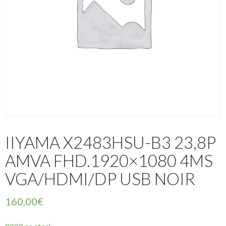
IIYAMA X2483HSU-B3 23,8P
AMVA FHD.1920×1080 4MS
VGA/HDMI/DP USB NOIR
160,00
€