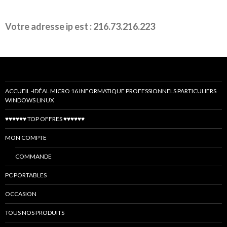
Votre adresse ip est : 216.73.216.223
ACCUEIL -IDÉAL MICRO 16 INFORMATIQUE PROFESSIONNELS PARTICULIERS
WINDOWS LINUX
♥♥♥♥♥♥ TOP OFFRES ♥♥♥♥♥♥
MON COMPTE
COMMANDE
PC PORTABLES
OCCASION
TOUS NOS PRODUITS