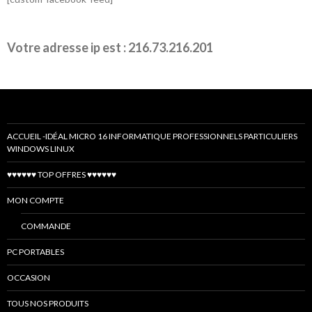
Votre adresse ip est : 216.73.216.201
ACCUEIL -IDÉAL MICRO 16 INFORMATIQUE PROFESSIONNELS PARTICULIERS
WINDOWS LINUX
♥♥♥♥♥♥ TOP OFFRES ♥♥♥♥♥♥
MON COMPTE
COMMANDE
PC PORTABLES
OCCASION
TOUS NOS PRODUITS