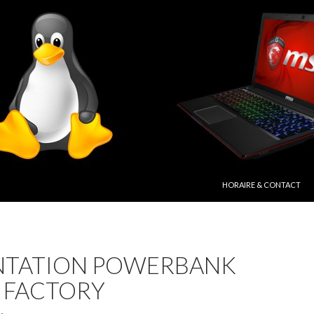
ALLER AU CONTENU PRIN
HORAIRE & CONTACT
NTATION POWERBANK
 FACTORY