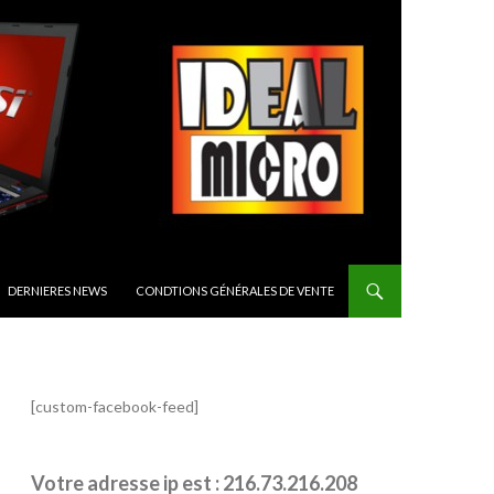
CIPAL
DERNIERES NEWS
CONDTIONS GÉNÉRALES DE VENTE
[custom-facebook-feed]
Votre adresse ip est : 216.73.216.208