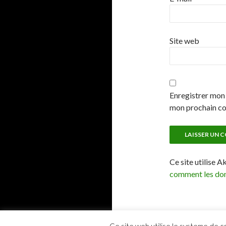
Site web
Enregistrer mon 
mon prochain c
Ce site utilise A
comment les don