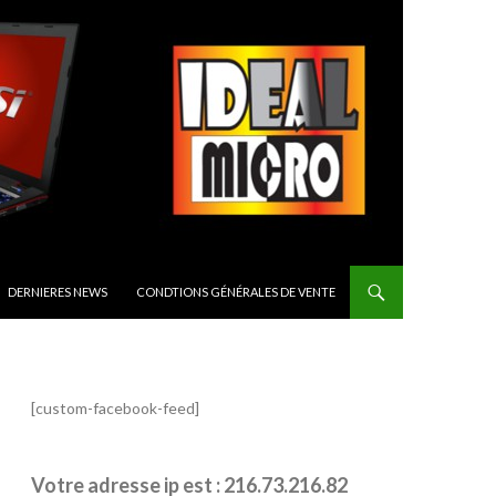
CIPAL
DERNIERES NEWS
CONDTIONS GÉNÉRALES DE VENTE
[custom-facebook-feed]
Votre adresse ip est : 216.73.216.82