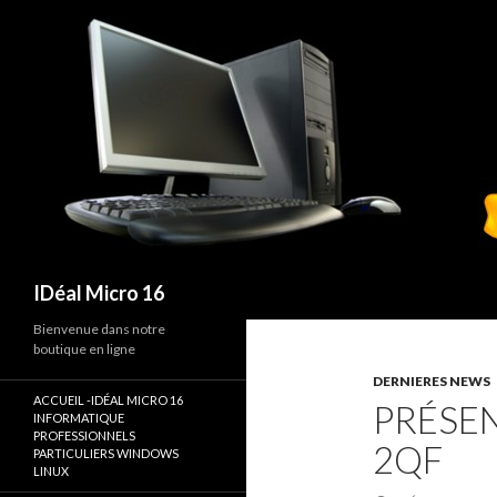
Recherche
IDéal Micro 16
Bienvenue dans notre
boutique en ligne
DERNIERES NEWS
ACCUEIL -IDÉAL MICRO 16
PRÉSEN
INFORMATIQUE
PROFESSIONNELS
2QF
PARTICULIERS WINDOWS
LINUX