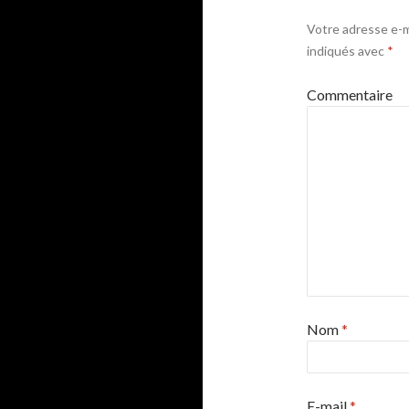
Votre adresse e-ma
indiqués avec
*
Commentaire
Nom
*
E-mail
*