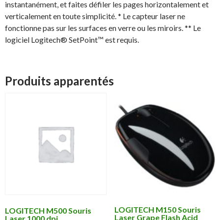
instantanément, et faites défiler les pages horizontalement et
verticalement en toute simplicité. * Le capteur laser ne
fonctionne pas sur les surfaces en verre ou les miroirs. ** Le
logiciel Logitech® SetPoint™ est requis.
Produits apparentés
LOGITECH M150 Souris
LOGITECH M500 Souris
Laser Grape Flash Acid
Laser 1000 dpi