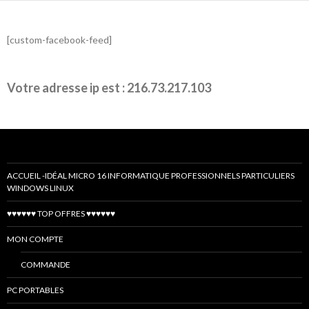
[custom-facebook-feed]
Votre adresse ip est : 216.73.217.103
ACCUEIL -IDÉAL MICRO 16 INFORMATIQUE PROFESSIONNELS PARTICULIERS
WINDOWS LINUX
♥♥♥♥♥♥ TOP OFFRES ♥♥♥♥♥♥
MON COMPTE
COMMANDE
PC PORTABLES