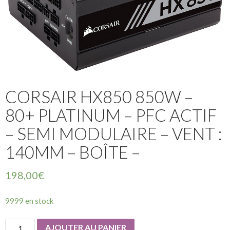
CORSAIR HX850 850W –
80+ PLATINUM – PFC ACTIF
– SEMI MODULAIRE – VENT :
140MM – BOÎTE –
198,00
€
9999 en stock
quantité
AJOUTER AU PANIER