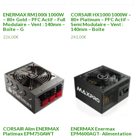
ENERMAX RM1000i 1000W
CORSAIR HX1000 1000W –
– 80+ Gold – PFC Actif – Full
80+ Platinum – PFC Actif –
Modulaire – Vent : 140mm –
Semi Modulaire – Vent :
Boîte – G
140mm – Boîte
226,00
€
243,00
€
CORSAIR Alim ENERMAX
ENERMAX Enermax
Platimax EPM750AWT
EPM600AGT- Alimentation