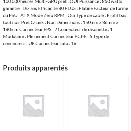
100 000 heures Multi-GPU prêt : OUI Puissance : 850 watts
-
garantie : Dix ans Efficacité 80 PLUS : Platine Facteur de forme
du PSU : ATX Mode Zero RPM : Oui Type de câble : Profil bas,
tout noir Prêt C-Link : Non Dimensions : 150mm x 86mm x
180mm Connecteur EPS : 2 Connecteur de disquette : 1
Modulaire : Pleinement Connecteur PCI-E : 6 Type de
connecteur : UE Connecteur sata : 16
Produits apparentés