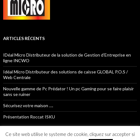
ARTICLES RÉCENTS
IDéal Micro Distributeur de la solution de Gestion d’Entreprise en
ligne INCWO
Idéal Micro Distributeur des solutions de caisse GLOBAL P.O.S /
Web Centrale
Nouvelle gamme de Pc Prédator ! Un pc Gaming pour se faire plaisir
sans se ruiner
Sécurisez votre maison ….
Présentation Roccat ISKU
Ce site web utilise le systeme de cookie, cliquez sur accepter si