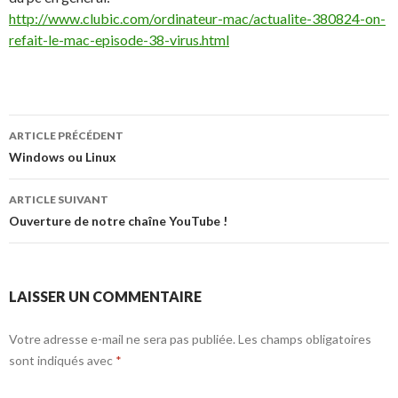
http://www.clubic.com/ordinateur-mac/actualite-380824-on-
refait-le-mac-episode-38-virus.html
Navigation
ARTICLE PRÉCÉDENT
de
Windows ou Linux
l’article
ARTICLE SUIVANT
Ouverture de notre chaîne YouTube !
LAISSER UN COMMENTAIRE
Votre adresse e-mail ne sera pas publiée.
Les champs obligatoires
sont indiqués avec
*