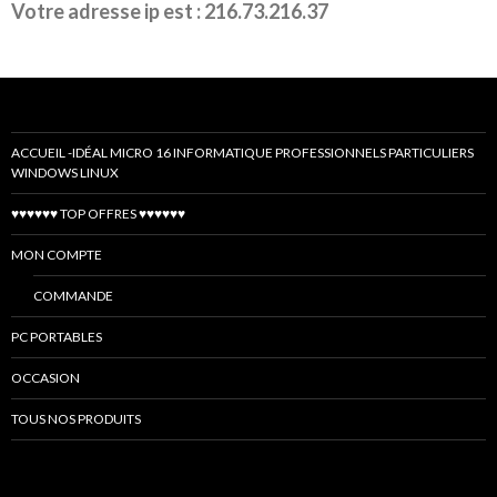
Votre adresse ip est : 216.73.216.37
ACCUEIL -IDÉAL MICRO 16 INFORMATIQUE PROFESSIONNELS PARTICULIERS
WINDOWS LINUX
♥♥♥♥♥♥ TOP OFFRES ♥♥♥♥♥♥
MON COMPTE
COMMANDE
PC PORTABLES
OCCASION
TOUS NOS PRODUITS