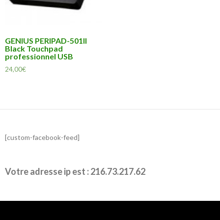
GENIUS PERIPAD-501II
Black Touchpad
professionnel USB
24,00
€
[custom-facebook-feed]
Votre adresse ip est : 216.73.217.62