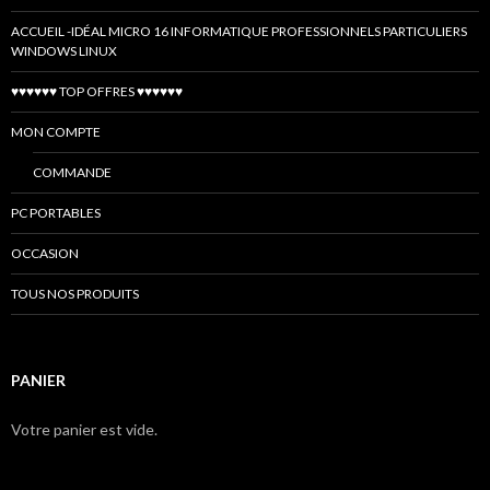
ACCUEIL -IDÉAL MICRO 16 INFORMATIQUE PROFESSIONNELS PARTICULIERS
WINDOWS LINUX
♥♥♥♥♥♥ TOP OFFRES ♥♥♥♥♥♥
MON COMPTE
COMMANDE
PC PORTABLES
OCCASION
TOUS NOS PRODUITS
PANIER
Votre panier est vide.