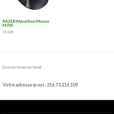
RAZER Marathon Mouse
M705
59,00
€
[custom-facebook-feed]
Votre adresse ip est : 216.73.216.109