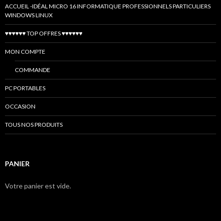
ACCUEIL -IDÉAL MICRO 16 INFORMATIQUE PROFESSIONNELS PARTICULIERS
WINDOWS LINUX
♥♥♥♥♥♥ TOP OFFRES ♥♥♥♥♥♥
MON COMPTE
COMMANDE
PC PORTABLES
OCCASION
TOUS NOS PRODUITS
PANIER
Votre panier est vide.