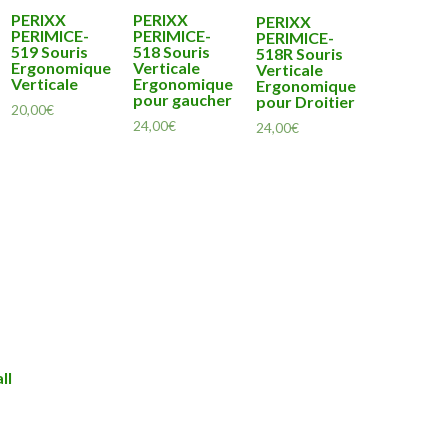
PERIXX
PERIXX
PERIXX
PERIMICE-
PERIMICE-
PERIMICE-
519 Souris
518 Souris
518R Souris
Ergonomique
Verticale
Verticale
Verticale
Ergonomique
Ergonomique
pour gaucher
pour Droitier
20,00
€
24,00
€
24,00
€
ll