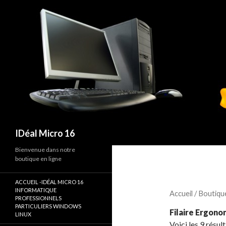
Recherche
IDéal Micro 16
Bienvenue dans notre
boutique en ligne
ACCUEIL -IDÉAL MICRO 16
INFORMATIQUE
Accueil
/
Boutiqu
PROFESSIONNELS
PARTICULIERS WINDOWS
Filaire Ergon
LINUX
Voici les 9 résul