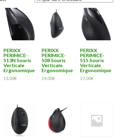
PERIXX
PERIXX
PERIXX
PERIMICE-
PERIMICE-
PERIMICE-
513N Souris
508 Souris
515 Souris
Verticale
Verticale
Verticale
Ergonomique
Ergonomique
Ergonomique
13,00
€
14,00
€
17,00
€