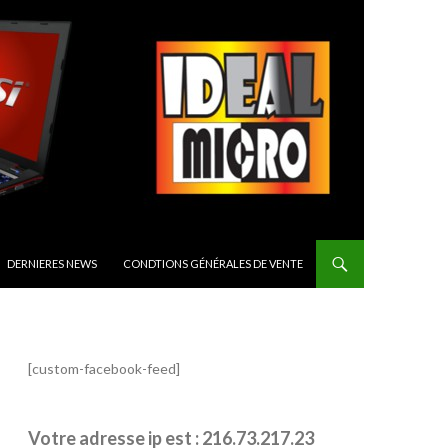
CIPAL
DERNIERES NEWS
CONDTIONS GÉNÉRALES DE VENTE
[custom-facebook-feed]
Votre adresse ip est : 216.73.217.23