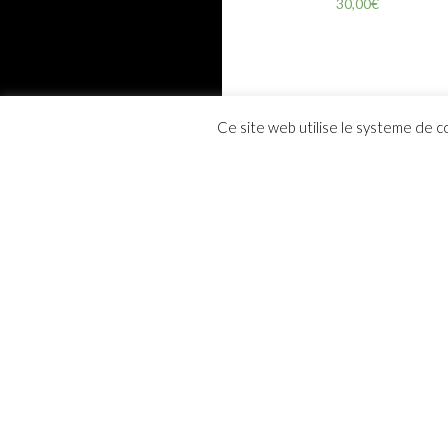
30,00
€
Ce site web utilise le systeme de c