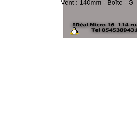
Vent : 140mm - Boîte - G